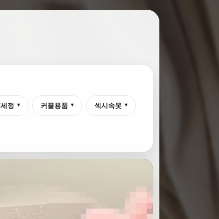
/세정
커플용품
섹시속옷
▾
▾
▾