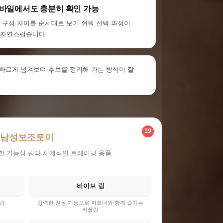
모바일에서도 충분히 확인 가능
, 구성 차이를 순서대로 보기 쉬워 선택 과정이
자연스럽습니다.
빠르게 넘겨보며 후보를 정리해 가는 방식이 잘
19
남성보조토이
한 기능성 링과 체계적인 트레이닝 용품
바이브 링
용감
강력한 진동 기능으로 파트너와 함께 즐기는
커플링