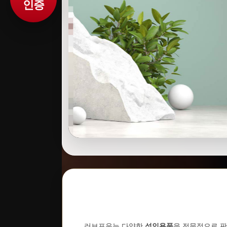
인증
러브포유는 다양한
성인용품
을 전문적으로 